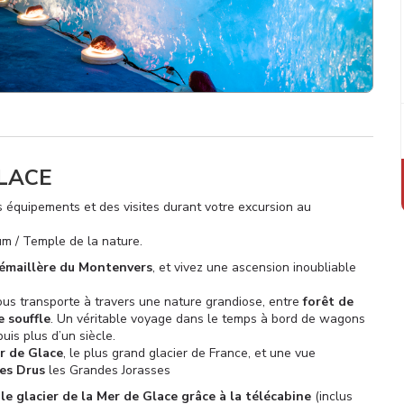
GLACE
es équipements et des visites durant votre excursion au
um / Temple de la nature.
rémaillère du Montenvers
, et vivez une ascension inoubliable
vous transporte à travers une nature grandiose, entre
forêt de
 souffle
. Un véritable voyage dans le temps à bord de wagons
uis plus d’un siècle.
r de Glace
, le plus grand glacier de France, et une vue
es Drus
les Grandes Jorasses
le glacier de la Mer de Glace grâce à la télécabine
(inclus