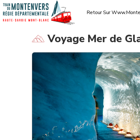
Retour Sur Www.monten
Voyage Mer de Gl